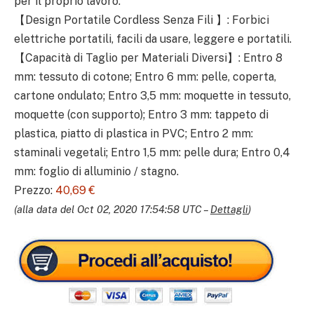
per il proprio lavoro.
【Design Portatile Cordless Senza Fili 】: Forbici
elettriche portatili, facili da usare, leggere e portatili.
【Capacità di Taglio per Materiali Diversi】: Entro 8
mm: tessuto di cotone; Entro 6 mm: pelle, coperta,
cartone ondulato; Entro 3,5 mm: moquette in tessuto,
moquette (con supporto); Entro 3 mm: tappeto di
plastica, piatto di plastica in PVC; Entro 2 mm:
staminali vegetali; Entro 1,5 mm: pelle dura; Entro 0,4
mm: foglio di alluminio / stagno.
Prezzo:
40,69 €
(alla data del Oct 02, 2020 17:54:58 UTC –
Dettagli
)