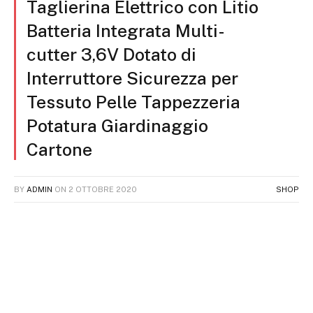
Taglierina Elettrico con Litio
Batteria Integrata Multi-
cutter 3,6V Dotato di
Interruttore Sicurezza per
Tessuto Pelle Tappezzeria
Potatura Giardinaggio
Cartone
BY
ADMIN
ON
2 OTTOBRE 2020
SHOP