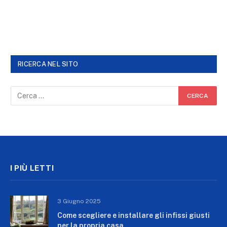
RICERCA NEL SITO
I PIÙ LETTI
3 Giugno 2025
Come scegliere e installare gli infissi giusti
per la propria casa