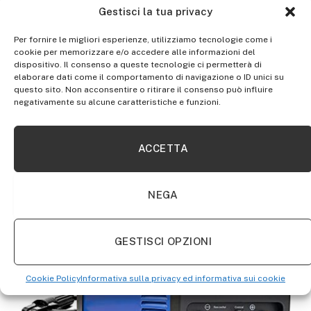
Gestisci la tua privacy
Per fornire le migliori esperienze, utilizziamo tecnologie come i
cookie per memorizzare e/o accedere alle informazioni del
dispositivo. Il consenso a queste tecnologie ci permetterà di
elaborare dati come il comportamento di navigazione o ID unici su
questo sito. Non acconsentire o ritirare il consenso può influire
negativamente su alcune caratteristiche e funzioni.
SHOP
Glass Circle Cutter, 1pc alta qualità regolabile
ACCETTA
40cm max. Diametro rotondo Compasso Tipo
Cutter circolare circolare in vetro
NEGA
GESTISCI OPZIONI
Cookie Policy
Informativa sulla privacy ed informativa sui cookie