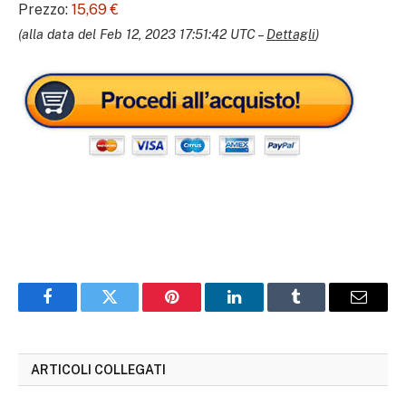
Prezzo:
15,69 €
(alla data del Feb 12, 2023 17:51:42 UTC –
Dettagli
)
Facebook
Twitter
Pinterest
LinkedIn
Tumblr
Email
ARTICOLI COLLEGATI