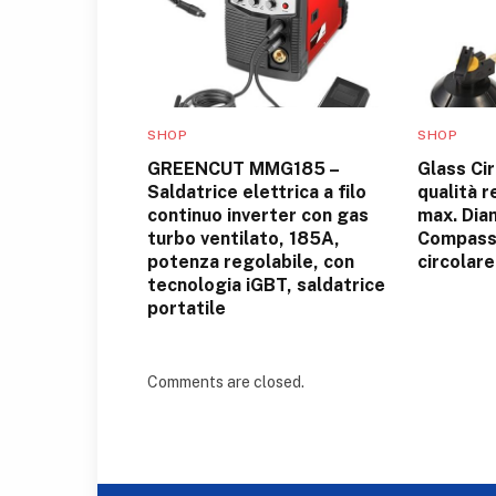
SHOP
SHOP
GREENCUT MMG185 –
Glass Cir
Saldatrice elettrica a filo
qualità 
continuo inverter con gas
max. Dia
turbo ventilato, 185A,
Compass
potenza regolabile, con
circolare
tecnologia iGBT, saldatrice
portatile
Comments are closed.