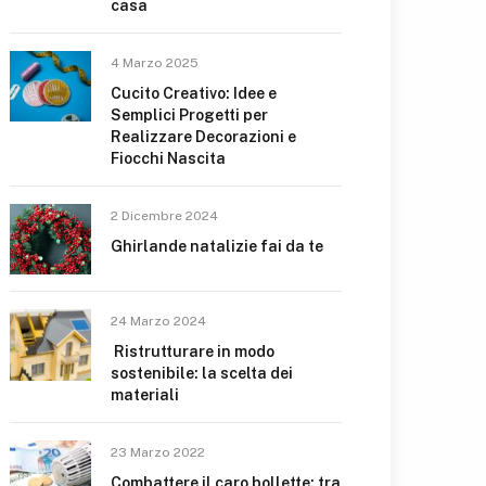
casa
4 Marzo 2025
Cucito Creativo: Idee e
Semplici Progetti per
Realizzare Decorazioni e
Fiocchi Nascita
2 Dicembre 2024
Ghirlande natalizie fai da te
24 Marzo 2024
Ristrutturare in modo
sostenibile: la scelta dei
materiali
23 Marzo 2022
Combattere il caro bollette: tra