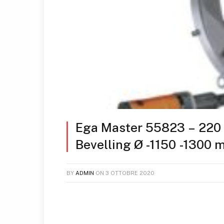
Ega Master 55823 – 220 
Bevelling Ø -1150 -1300
BY
ADMIN
ON
3 OTTOBRE 2020