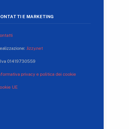
ONTATTI E MARKETING
ontatti
ealizzazione:
Jizzy.net
.Iva 01419730559
nformativa privacy e politica dei cookie
ookie UE