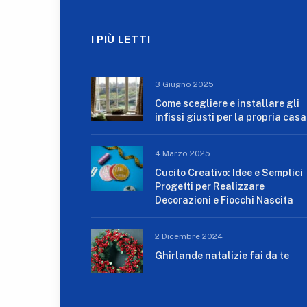
I PIÙ LETTI
3 Giugno 2025
Come scegliere e installare gli
infissi giusti per la propria casa
4 Marzo 2025
Cucito Creativo: Idee e Semplici
Progetti per Realizzare
Decorazioni e Fiocchi Nascita
2 Dicembre 2024
Ghirlande natalizie fai da te