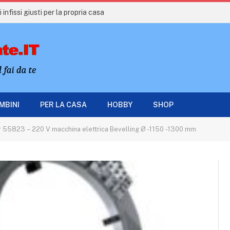
 infissi giusti per la propria casa
AMBINI
PER LA CASA
HOBBY
SHOP
 55823 – 220 V macchina elettrica Bevelling Ø -1150 -1300 mm