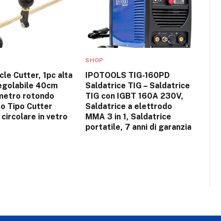
SHOP
cle Cutter, 1pc alta
IPOTOOLS TIG-160PD
regolabile 40cm
Saldatrice TIG – Saldatrice
metro rotondo
TIG con IGBT 160A 230V,
o Tipo Cutter
Saldatrice a elettrodo
 circolare in vetro
MMA 3 in 1, Saldatrice
portatile, 7 anni di garanzia