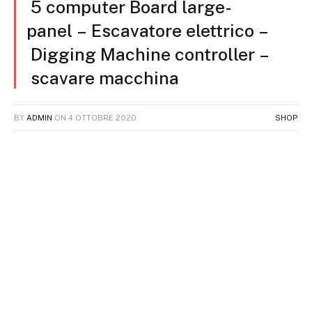
5 computer Board large-
panel – Escavatore elettrico –
Digging Machine controller –
scavare macchina
BY
ADMIN
ON
4 OTTOBRE 2020
SHOP