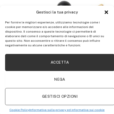
Gestisci la tua privacy
Per fornire le migliori esperienze, utilizziamo tecnologie come i
cookie per memorizzare e/o accedere alle informazioni del
dispositivo. Il consenso a queste tecnologie ci permetterà di
elaborare dati come il comportamento di navigazione o ID unici su
questo sito. Non acconsentire o ritirare il consenso può influire
negativamente su alcune caratteristiche e funzioni.
SHOP
ACCETTA
Glass Circle Cutter, 1pc alta qualità regolabile
40cm max. Diametro rotondo Compasso Tipo
NEGA
Cutter circolare circolare in vetro
GESTISCI OPZIONI
Cookie Policy
Informativa sulla privacy ed informativa sui cookie