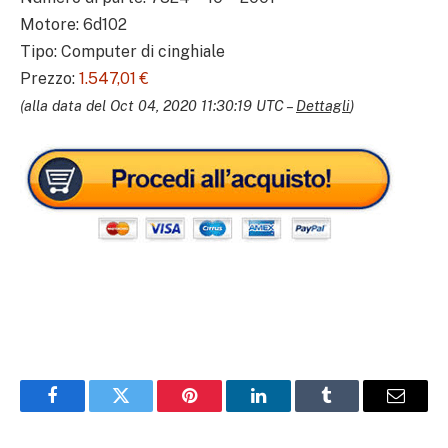
Motore: 6d102
Tipo: Computer di cinghiale
Prezzo:
1.547,01 €
(alla data del Oct 04, 2020 11:30:19 UTC –
Dettagli
)
Facebook
Twitter
Pinterest
LinkedIn
Tumblr
Email