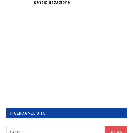
sensibilizzazione
RICERCA NEL SITO