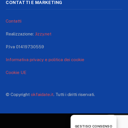
CONTATTI E MARKETING
Contatti
Realizzazione:
Jizzy.net
P.Iva 01419730559
Informativa privacy e politica dei cookie
Cookie UE
© Copyright
okfaidate.it
. Tutti i diritti riservati.
GESTISCI CONSENSO