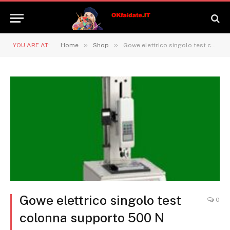
»
»
YOU ARE AT:
Home
Shop
Gowe elettrico singolo test colonna supporto 500 N 200 mm
Gowe elettrico singolo test
0
colonna supporto 500 N