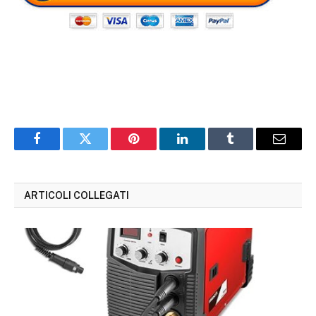
Facebook
Twitter
Pinterest
LinkedIn
Tumblr
Email
ARTICOLI COLLEGATI