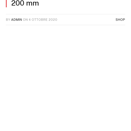
200 mm
BY
ADMIN
ON
4 OTTOBRE 2020
SHOP