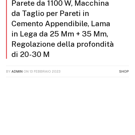
Parete da 1100 W, Macchina
da Taglio per Pareti in
Cemento Appendibile, Lama
in Lega da 25 Mm + 35 Mm,
Regolazione della profondità
di 20-30 M
BY
ADMIN
ON
13 FEBBRAIO 2023
SHOP