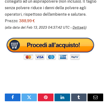
collegato ad un aspirapolvere (non incluso). Il taglio
senza polvere riduce i danni della polvere agli
operatori, rispettoso dell’ambiente e salutare.
Prezzo:
388,99 €
(alla data del Feb 13, 2023 04:37:42 UTC –
Dettagli
)
Facebook
Twitter
Pinterest
LinkedIn
Tumblr
Email