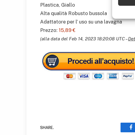
Plastica, Giallo
Alta qualità Robusto bussola
Adattatore per l’ uso su una lavagna
Prezzo:
15,89 €
(alla data del Feb 14, 2023 18:20:08 UTC –
Det
SHARE.
F