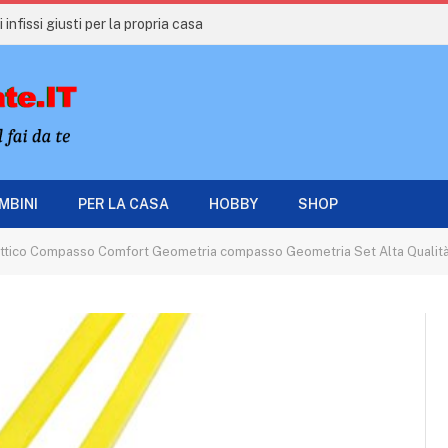
 infissi giusti per la propria casa
AMBINI
PER LA CASA
HOBBY
SHOP
ttico Compasso Comfort Geometria compasso Geometria Set Alta Qualità