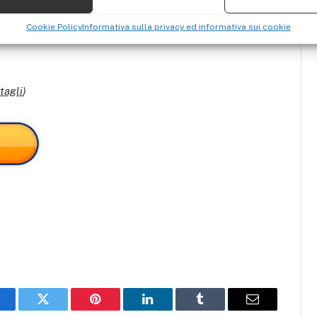
Cookie Policy
Informativa sulla privacy ed informativa sui cookie
tagli
)
acebook
Twitter
Pinterest
LinkedIn
Tumblr
Email