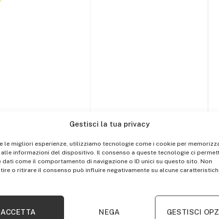
Gestisci la tua privacy
re le migliori esperienze, utilizziamo tecnologie come i cookie per memorizz
alle informazioni del dispositivo. Il consenso a queste tecnologie ci permett
 dati come il comportamento di navigazione o ID unici su questo sito. Non
ire o ritirare il consenso può influire negativamente su alcune caratteristich
ACCETTA
NEGA
GESTISCI OPZ