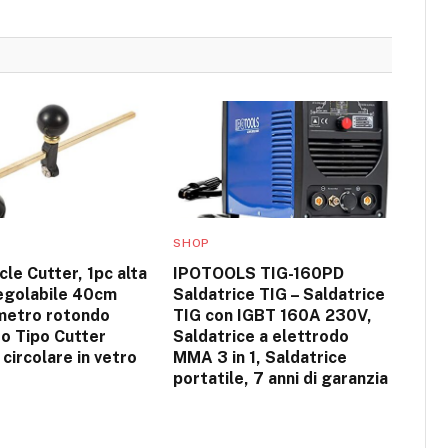
SHOP
cle Cutter, 1pc alta
IPOTOOLS TIG-160PD
regolabile 40cm
Saldatrice TIG – Saldatrice
metro rotondo
TIG con IGBT 160A 230V,
o Tipo Cutter
Saldatrice a elettrodo
 circolare in vetro
MMA 3 in 1, Saldatrice
portatile, 7 anni di garanzia