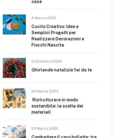
casa
4 Marzo 2025
Cucito Creativo: Idee e
Semplici Progetti per
Realizzare Decorazioni e
Fiocchi Nascita
2 Dicembre 2024
Ghirlande natalizie fai da te
24 Marzo 2024
Ristrutturare in modo
sostenibile: la scelta dei
materiali
23 Marzo 2022
Combattere il caro bollette: tra