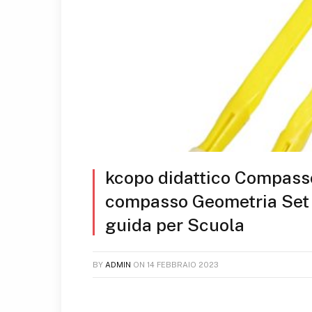
kcopo didattico Compass
compasso Geometria Set 
guida per Scuola
BY
ADMIN
ON
14 FEBBRAIO 2023