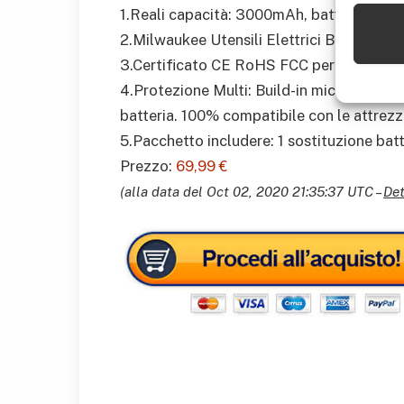
1.Reali capacità: 3000mAh, batteria Volt: 
2.Milwaukee Utensili Elettrici Batteria s
3.Certificato CE RoHS FCC perfetta compat
4.Protezione Multi: Build-in microchip imp
batteria. 100% compatibile con le attrezzat
5.Pacchetto includere: 1 sostituzione batt
Prezzo:
69,99 €
(alla data del Oct 02, 2020 21:35:37 UTC –
Det