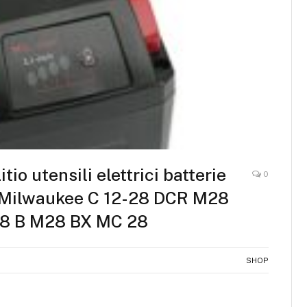
 utensili elettrici batterie
0
Milwaukee C 12-28 DCR M28
 B M28 BX MC 28
SHOP