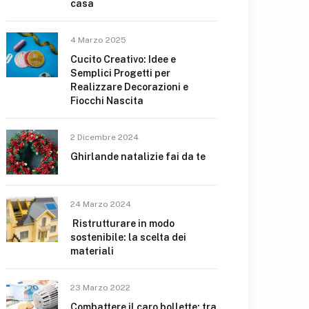
casa
4 Marzo 2025
Cucito Creativo: Idee e
Semplici Progetti per
Realizzare Decorazioni e
Fiocchi Nascita
2 Dicembre 2024
Ghirlande natalizie fai da te
24 Marzo 2024
Ristrutturare in modo
sostenibile: la scelta dei
materiali
23 Marzo 2022
Combattere il caro bollette: tra