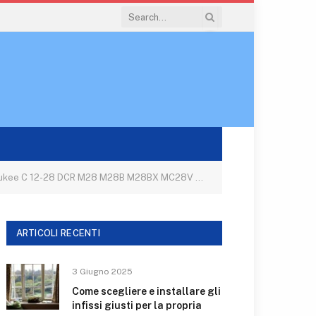
2-28 DCR M28 M28B M28BX MC28V M28 B M28 BX MC 28
ARTICOLI RECENTI
3 Giugno 2025
Come scegliere e installare gli
infissi giusti per la propria