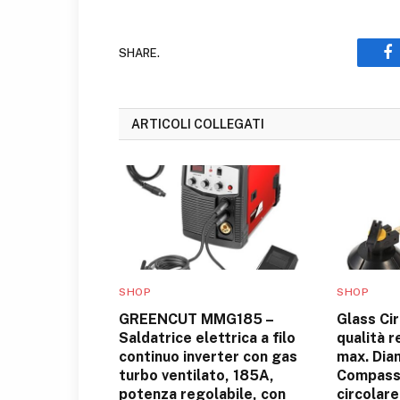
SHARE.
F
ARTICOLI COLLEGATI
SHOP
SHOP
GREENCUT MMG185 –
Glass Cir
Saldatrice elettrica a filo
qualità 
continuo inverter con gas
max. Dia
turbo ventilato, 185A,
Compass
potenza regolabile, con
circolare