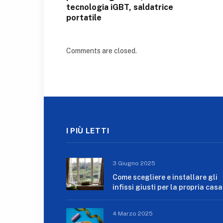
tecnologia iGBT, saldatrice
portatile
Comments are closed.
I PIÙ LETTI
3 Giugno 2025
Come scegliere e installare gli
infissi giusti per la propria casa
4 Marzo 2025