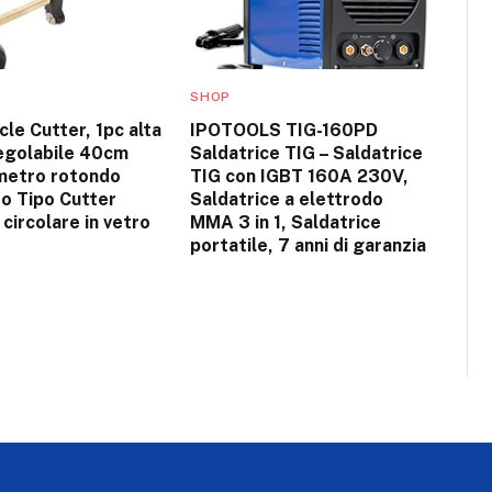
SHOP
cle Cutter, 1pc alta
IPOTOOLS TIG-160PD
regolabile 40cm
Saldatrice TIG – Saldatrice
metro rotondo
TIG con IGBT 160A 230V,
o Tipo Cutter
Saldatrice a elettrodo
 circolare in vetro
MMA 3 in 1, Saldatrice
portatile, 7 anni di garanzia