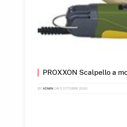
PROXXON Scalpello a mo
BY
ADMIN
ON
3 OTTOBRE 2020