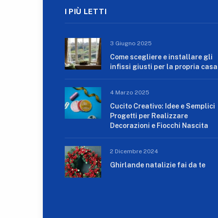
I PIÙ LETTI
3 Giugno 2025
Come scegliere e installare gli
infissi giusti per la propria casa
4 Marzo 2025
Cucito Creativo: Idee e Semplici
Progetti per Realizzare
Decorazioni e Fiocchi Nascita
2 Dicembre 2024
Ghirlande natalizie fai da te