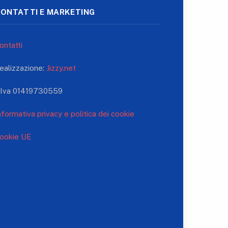
ONTATTI E MARKETING
ontatti
ealizzazione:
Jizzy.net
.Iva 01419730559
nformativa privacy e politica dei cookie
ookie UE