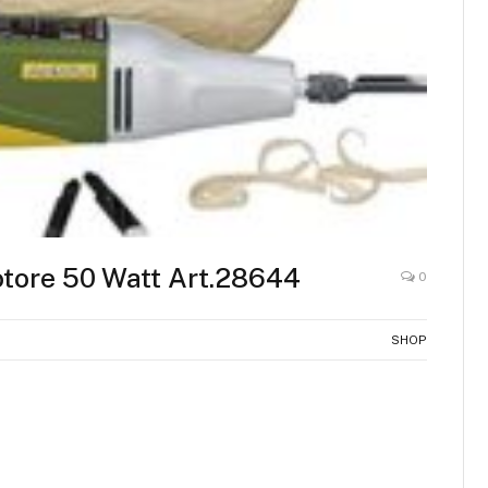
tore 50 Watt Art.28644
0
SHOP