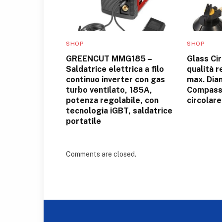
SHOP
SHOP
GREENCUT MMG185 –
Glass Cir
Saldatrice elettrica a filo
qualità 
continuo inverter con gas
max. Dia
turbo ventilato, 185A,
Compass
potenza regolabile, con
circolare
tecnologia iGBT, saldatrice
portatile
Comments are closed.