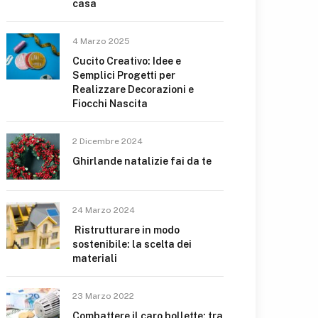
casa
4 Marzo 2025
Cucito Creativo: Idee e
Semplici Progetti per
Realizzare Decorazioni e
Fiocchi Nascita
2 Dicembre 2024
Ghirlande natalizie fai da te
24 Marzo 2024
Ristrutturare in modo
sostenibile: la scelta dei
materiali
23 Marzo 2022
Combattere il caro bollette: tra