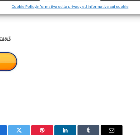
Cookie Policy
Informativa sulla privacy ed informativa sui cookie
tagli
)
acebook
Twitter
Pinterest
LinkedIn
Tumblr
Email