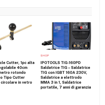
SHOP
cle Cutter, 1pc alta
IPOTOOLS TIG-160PD
regolabile 40cm
Saldatrice TIG – Saldatrice
metro rotondo
TIG con IGBT 160A 230V,
o Tipo Cutter
Saldatrice a elettrodo
 circolare in vetro
MMA 3 in 1, Saldatrice
portatile, 7 anni di garanzia