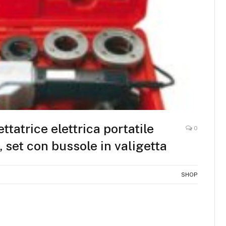
tatrice elettrica portatile
0
 set con bussole in valigetta
SHOP