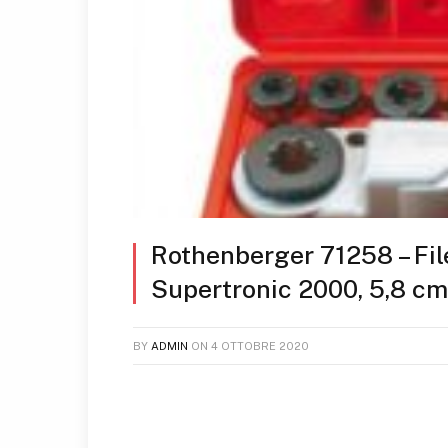
Rothenberger 71258 – Filet
Supertronic 2000, 5,8 cm,
BY
ADMIN
ON
4 OTTOBRE 2020