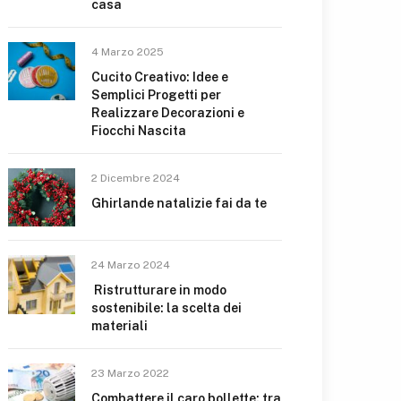
casa
4 Marzo 2025
Cucito Creativo: Idee e
Semplici Progetti per
Realizzare Decorazioni e
Fiocchi Nascita
2 Dicembre 2024
Ghirlande natalizie fai da te
24 Marzo 2024
Ristrutturare in modo
sostenibile: la scelta dei
materiali
23 Marzo 2022
Combattere il caro bollette: tra