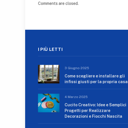
Comments are closed.
I PIÙ LETTI
3 Giugno 2025
Come scegliere e installare gli
infissi giusti per la propria casa
4 Marzo 2025
Cucito Creativo: Idee e Semplici
Progetti per Realizzare
Decorazioni e Fiocchi Nascita