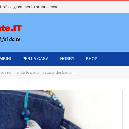
 infissi giusti per la propria casa
AMBINI
PER LA CASA
HOBBY
SHOP
orazioni fai da te per gli astucci dei bambini