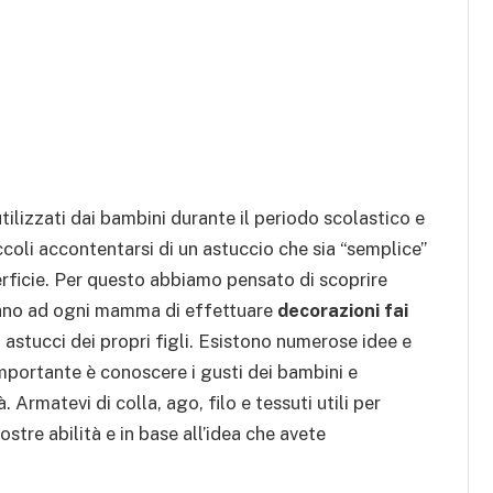
tilizzati dai bambini durante il periodo scolastico e
ccoli accontentarsi di un astuccio che sia “semplice”
rficie. Per questo abbiamo pensato di scoprire
tano ad ogni mamma di effettuare
decorazioni fai
astucci dei propri figli. Esistono numerose idee e
mportante è conoscere i gusti dei bambini e
à. Armatevi di colla, ago, filo e tessuti utili per
stre abilità e in base all’idea che avete