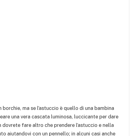
n borchie, ma se l’astuccio è quello di una bambina
creare una vera cascata luminosa, luccicante per dare
dovrete fare altro che prendere l’astuccio e nella
uto aiutandovi con un pennello; in alcuni casi anche