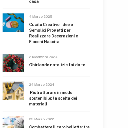
casa
4 Marzo 2025
Cucito Creativo: Idee e
Semplici Progetti per
Realizzare Decorazioni e
Fiocchi Nascita
2 Dicembre 2024
Ghirlande natalizie fai da te
24 Marzo 2024
Ristrutturare in modo
sostenibile: la scelta dei
materiali
23 Marzo 2022
Combattere il caro bollette: tra