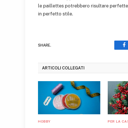
le paillettes potrebbero risultare perfett
in perfetto stile.
SHARE.
F
ARTICOLI COLLEGATI
HOBBY
PER LA CA