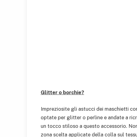
Glitter o borchie?
Impreziosite gli astucci dei maschietti co
optate per glitter o perline e andate a ri
un tocco stiloso a questo accessorio. Non 
zona scelta applicate della colla sul tess