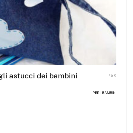
gli astucci dei bambini
0
PER I BAMBINI