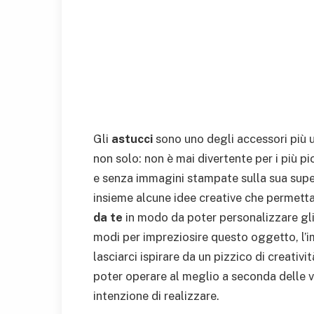
Gli
astucci
sono uno degli accessori più u
non solo: non è mai divertente per i più pi
e senza immagini stampate sulla sua supe
insieme alcune idee creative che permet
da te
in modo da poter personalizzare gli 
modi per impreziosire questo oggetto, l’i
lasciarci ispirare da un pizzico di creativit
poter operare al meglio a seconda delle vo
intenzione di realizzare.