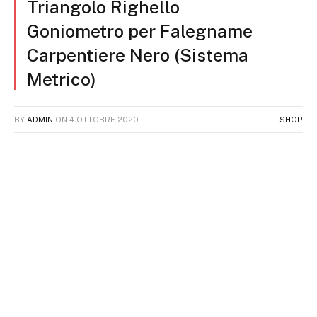
Triangolo Righello
Goniometro per Falegname
Carpentiere Nero (Sistema
Metrico)
BY
ADMIN
ON
4 OTTOBRE 2020
SHOP