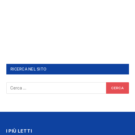
RICERCA NEL SITO
I PIÙ LETTI