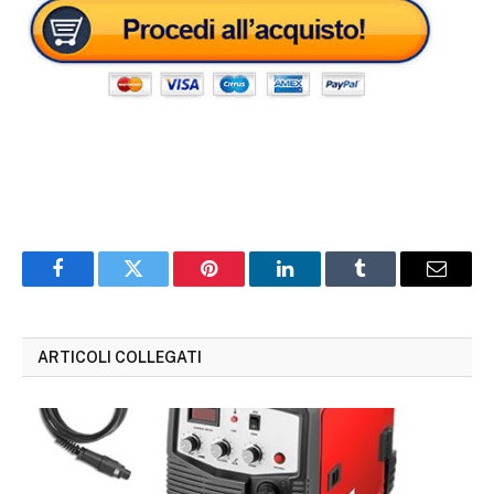
Facebook
Twitter
Pinterest
LinkedIn
Tumblr
Email
ARTICOLI COLLEGATI