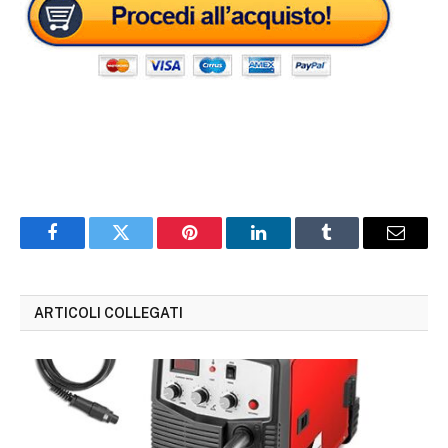
Facebook
Twitter
Pinterest
LinkedIn
Tumblr
Email
ARTICOLI COLLEGATI