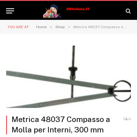
»
»
YOU ARE AT:
Home
Shop
Metrica 48037 Compasso a Molla per Interni, 300 mm
Metrica 48037 Compasso a
0
Molla per Interni, 300 mm