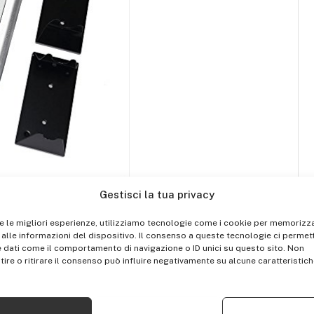
Gestisci la tua privacy
re le migliori esperienze, utilizziamo tecnologie come i cookie per memorizz
alle informazioni del dispositivo. Il consenso a queste tecnologie ci permett
 dati come il comportamento di navigazione o ID unici su questo sito. Non
ire o ritirare il consenso può influire negativamente su alcune caratteristich
perature da 50 ℃ a 200 ℃ con pulsante