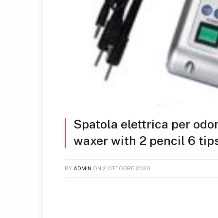
Spatola elettrica per odo
waxer with 2 pencil 6 tip
BY
ADMIN
ON
2 OTTOBRE 2020