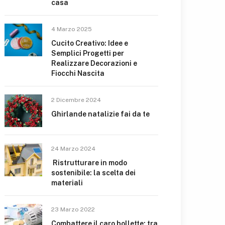
casa
4 Marzo 2025
Cucito Creativo: Idee e
Semplici Progetti per
Realizzare Decorazioni e
Fiocchi Nascita
2 Dicembre 2024
Ghirlande natalizie fai da te
24 Marzo 2024
Ristrutturare in modo
sostenibile: la scelta dei
materiali
23 Marzo 2022
Combattere il caro bollette: tra