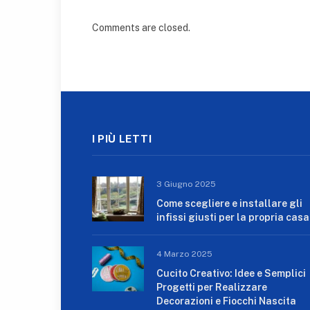
Comments are closed.
I PIÙ LETTI
3 Giugno 2025
Come scegliere e installare gli
infissi giusti per la propria casa
4 Marzo 2025
Cucito Creativo: Idee e Semplici
Progetti per Realizzare
Decorazioni e Fiocchi Nascita