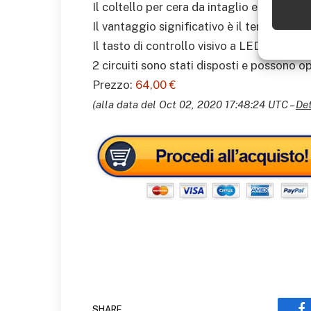
Il coltello per cera da intaglio elettrico è 
Il vantaggio significativo è il tempo di ut
Il tasto di controllo visivo a LED rende i
2 circuiti sono stati disposti e posson
Prezzo:
64,00 €
(alla data del Oct 02, 2020 17:48:24 UTC –
Det
SHARE.