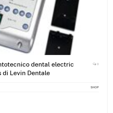
ntotecnico dental electric
0
s di Levin Dentale
SHOP