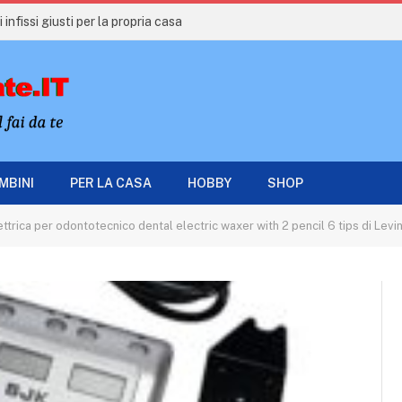
 infissi giusti per la propria casa
AMBINI
PER LA CASA
HOBBY
SHOP
ttrica per odontotecnico dental electric waxer with 2 pencil 6 tips di Levi