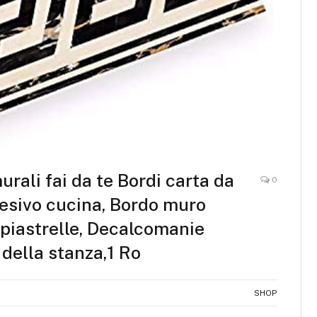
rali fai da te Bordi carta da
0
esivo cucina, Bordo muro
 piastrelle, Decalcomanie
della stanza,1 Ro
SHOP