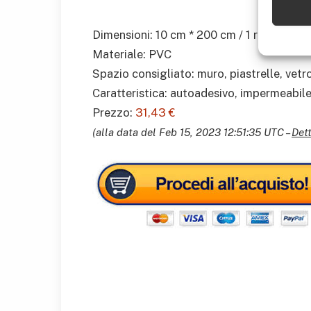
Dimensioni: 10 cm * 200 cm / 1 rotolo
Materiale: PVC
Spazio consigliato: muro, piastrelle, vetro
Caratteristica: autoadesivo, impermeabile, 
Prezzo:
31,43 €
(alla data del Feb 15, 2023 12:51:35 UTC –
Dett