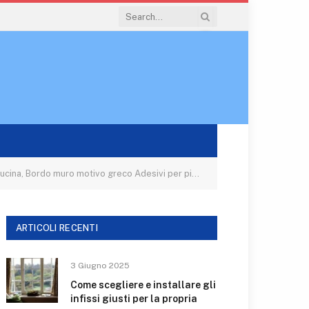
er piastrelle, Decalcomanie autoadesive Decorazione della stanza,1 Ro
ARTICOLI RECENTI
3 Giugno 2025
Come scegliere e installare gli
infissi giusti per la propria