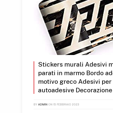
Stickers murali Adesivi mu
parati in marmo Bordo ad
motivo greco Adesivi per
autoadesive Decorazione 
BY
ADMIN
ON
15 FEBBRAIO 2023