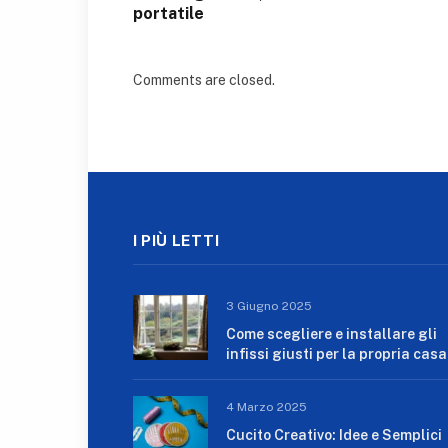
portatile
Comments are closed.
I PIÙ LETTI
3 Giugno 2025
Come scegliere e installare gli
infissi giusti per la propria casa
4 Marzo 2025
Cucito Creativo: Idee e Semplici