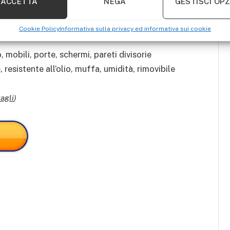
ACCETTA
NEGA
GESTISCI OPZ
Cookie Policy
Informativa sulla privacy ed informativa sui cookie
, mobili, porte, schermi, pareti divisorie
resistente all’olio, muffa, umidità, rimovibile
agli
)