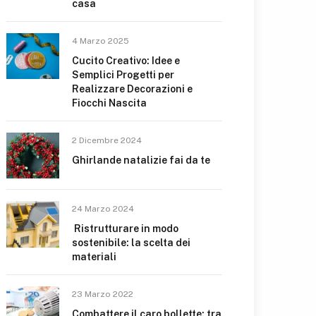
casa
4 Marzo 2025
Cucito Creativo: Idee e
Semplici Progetti per
Realizzare Decorazioni e
Fiocchi Nascita
2 Dicembre 2024
Ghirlande natalizie fai da te
24 Marzo 2024
Ristrutturare in modo
sostenibile: la scelta dei
materiali
23 Marzo 2022
Combattere il caro bollette: tra