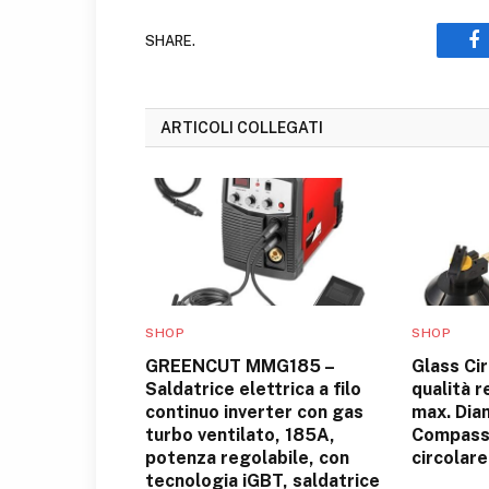
SHARE.
F
ARTICOLI COLLEGATI
SHOP
SHOP
GREENCUT MMG185 –
Glass Cir
Saldatrice elettrica a filo
qualità 
continuo inverter con gas
max. Dia
turbo ventilato, 185A,
Compass
potenza regolabile, con
circolare
tecnologia iGBT, saldatrice