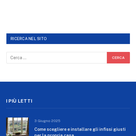
RICERCA NEL SITO
I PIÙ LETTI
3 Giugno 2025
Come scegliere e installare gli infissi giusti
per la propria casa