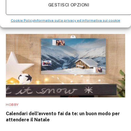
GESTISCI OPZIONI
HOBBY
Cookie Policy
Informativa sulla privacy ed informativa sui cookie
Come creare una wedding bag fai da te?
HOBBY
Calendari dell’avvento fai da te: un buon modo per
attendere il Natale