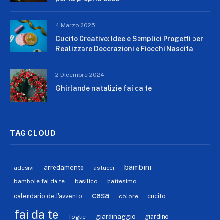
4 Marzo 2025
Cucito Creativo: Idee e Semplici Progetti per
Realizzare Decorazioni e Fiocchi Nascita
2 Dicembre 2024
Ghirlande natalizie fai da te
TAG CLOUD
bambini
arredamento
adesivi
astucci
bambole fai da te
basilico
battesimo
casa
calendario dell'avvento
cucito
colore
fai da te
giardinaggio
giardino
foglie