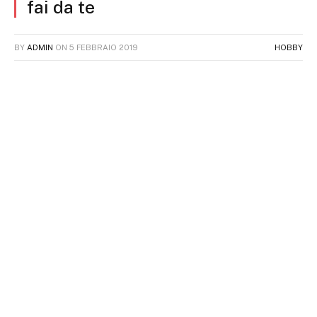
fai da te
BY
ADMIN
ON
5 FEBBRAIO 2019
HOBBY