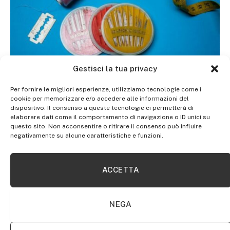
Gestisci la tua privacy
HOBBY
Per fornire le migliori esperienze, utilizziamo tecnologie come i
cookie per memorizzare e/o accedere alle informazioni del
Cucito Creativo: Idee e Semplici Progetti per
dispositivo. Il consenso a queste tecnologie ci permetterà di
Realizzare Decorazioni e Fiocchi Nascita
elaborare dati come il comportamento di navigazione o ID unici su
questo sito. Non acconsentire o ritirare il consenso può influire
negativamente su alcune caratteristiche e funzioni.
ACCETTA
NEGA